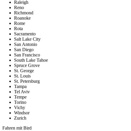
Raleigh
Reno
Richmond
Roanoke
Rome
Rota
Sacramento
Salt Lake City
San Antonio
San Diego
San Francisco
South Lake Tahoe
Spruce Grove
St. George
St. Louis
St. Petersburg
Tampa
Tel Aviv
Tempe
Torino
Vichy
Windsor
Zurich
Fahren mit Bird