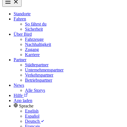
Standorte
Fahren
So fährst du
Sicherheit
Über Bird
Fahrzeuge
Nachhaltigkeit
Zugang
Karriere
Partner
Städtepartner
Unternehmenspartner
Verkehrspartner
Betriebspartner
News
Alle Storys
Hilfe
App laden
Sprache
English
Español
Deutsch
Français