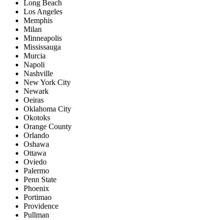
Long Beach
Los Angeles
Memphis
Milan
Minneapolis
Mississauga
Murcia
Napoli
Nashville
New York City
Newark
Oeiras
Oklahoma City
Okotoks
Orange County
Orlando
Oshawa
Ottawa
Oviedo
Palermo
Penn State
Phoenix
Portimao
Providence
Pullman