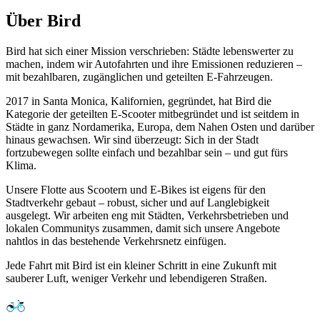
Über Bird
Bird hat sich einer Mission verschrieben: Städte lebenswerter zu
machen, indem wir Autofahrten und ihre Emissionen reduzieren –
mit bezahlbaren, zugänglichen und geteilten E-Fahrzeugen.
2017 in Santa Monica, Kalifornien, gegründet, hat Bird die
Kategorie der geteilten E-Scooter mitbegründet und ist seitdem in
Städte in ganz Nordamerika, Europa, dem Nahen Osten und darüber
hinaus gewachsen. Wir sind überzeugt: Sich in der Stadt
fortzubewegen sollte einfach und bezahlbar sein – und gut fürs
Klima.
Unsere Flotte aus Scootern und E-Bikes ist eigens für den
Stadtverkehr gebaut – robust, sicher und auf Langlebigkeit
ausgelegt. Wir arbeiten eng mit Städten, Verkehrsbetrieben und
lokalen Communitys zusammen, damit sich unsere Angebote
nahtlos in das bestehende Verkehrsnetz einfügen.
Jede Fahrt mit Bird ist ein kleiner Schritt in eine Zukunft mit
sauberer Luft, weniger Verkehr und lebendigeren Straßen.