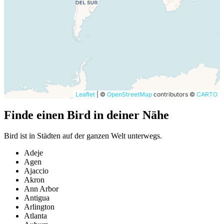
Leaflet
|
©
OpenStreetMap
contributors ©
CARTO
Finde einen Bird in deiner Nähe
Bird ist in Städten auf der ganzen Welt unterwegs.
Adeje
Agen
Ajaccio
Akron
Ann Arbor
Antigua
Arlington
Atlanta